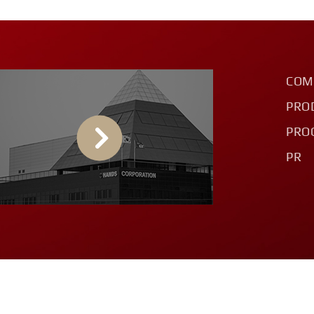
COM
PRO
PRO
PR