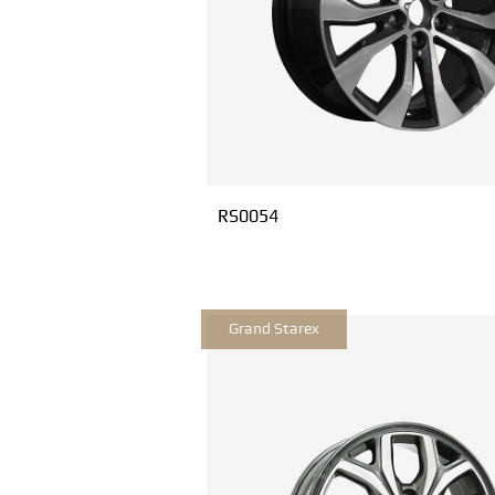
RS0054
Grand Starex