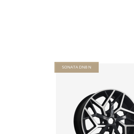
SONATA DN8 N