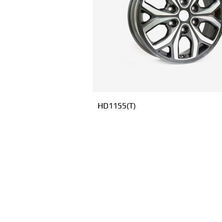
HD1155(T)