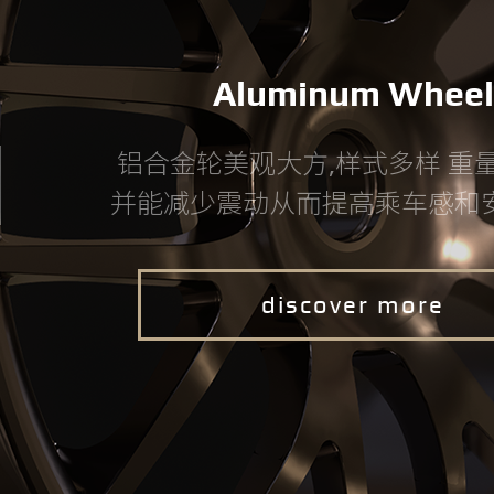
Aluminum Wheel
铝合金轮美观大方,样式多样 重
并能减少震动从而提高乘车感和安
discover more