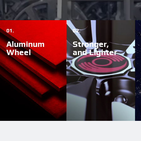
01.
02.
Aluminum
Stronger,
Wheel
and Lighter