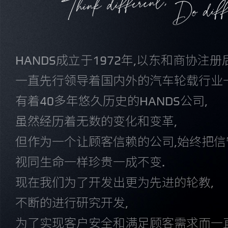
HANDS成立于1972年,以东和商协注册后
一直先行领导着国内外的汽车轮载行业一
有着40多年悠久历史的HANDS公司,
虽然经历着无数的变化和变革,
但作为一个让顾客信赖的公司,始终把信
视同生命一样珍贵一成不变.
现在我们为了开发出更为先进的轮教,
不断的进行研究开发,
为了实现客户安全和满足顾客需求而一