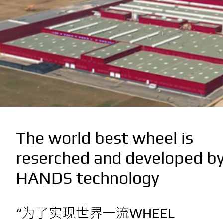
The world best wheel is
reserched and developed b
HANDS technology
“为了实现世界一流WHEEL