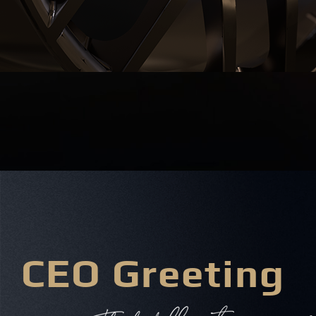
CEO Greeting