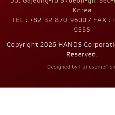
50, Gajeong-ro 37beon-gil, Seo-
Korea
TEL : +82-32-870-9600 / FAX : 
9555
Copyright 2026 HANDS Corporatio
Reserved.
Designed by HandsomeFish