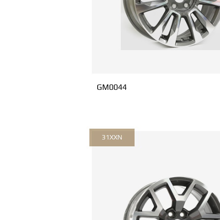
GM0044
31XXN