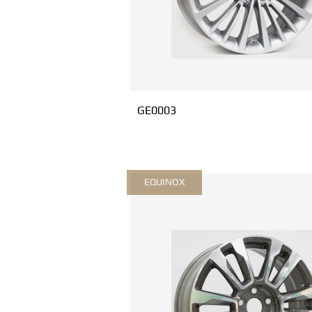
GE0003
EQUINOX