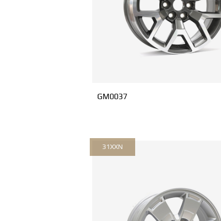
GM0037
31XXN