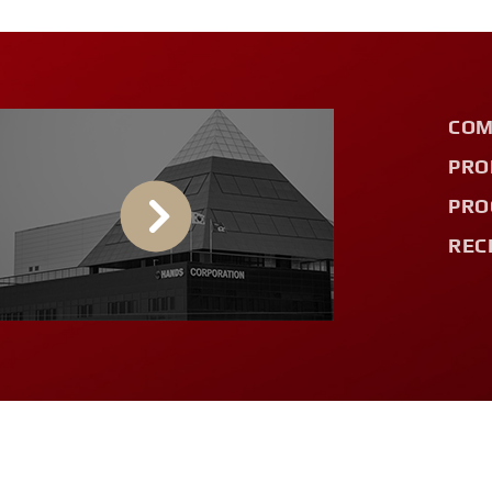
COM
PRO
PRO
REC