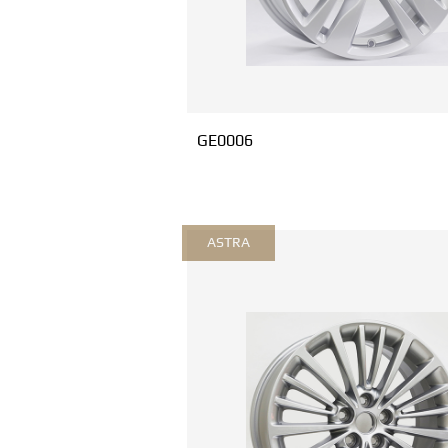
GE0006
ASTRA