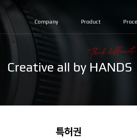
Company
Product
Proc
Creative all by HANDS
특허권