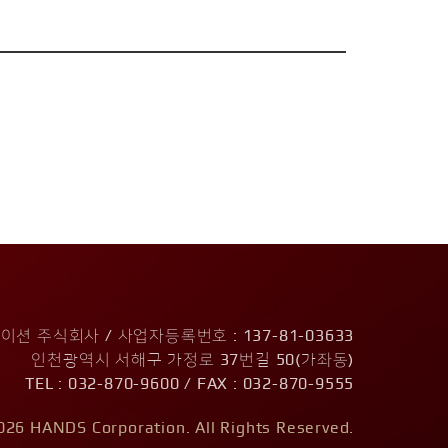
션 주식회사 / 사업자등록번호 : 137-81-03633
인천광역시 서해구 가정로 37번길 50(가좌동)
TEL : 032-870-9600 / FAX : 032-870-9555
026 HANDS Corporation. All Rights Reserved.