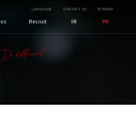
LANGUAGE
CONTACT US
SITEMAP
ess
Recruit
IR
PR