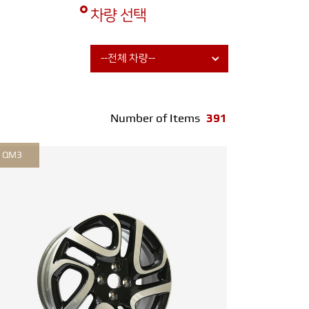
차량 선택
Number of Items
391
QM3