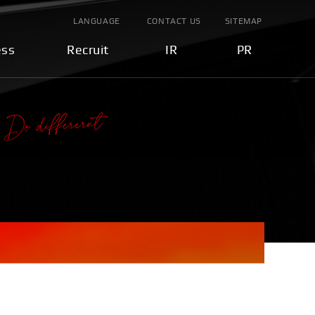
LANGUAGE
CONTACT US
SITEMAP
ess
Recruit
IR
PR