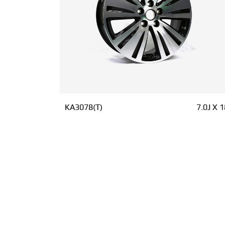
KA3078(T)
7.0J X 1