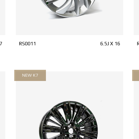
7
RS0011
6.5J X 16
NEW K7