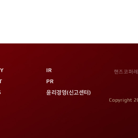
Y
IR
핸즈코퍼레이
T
PR
S
윤리경영(신고센터)
Copyright 2