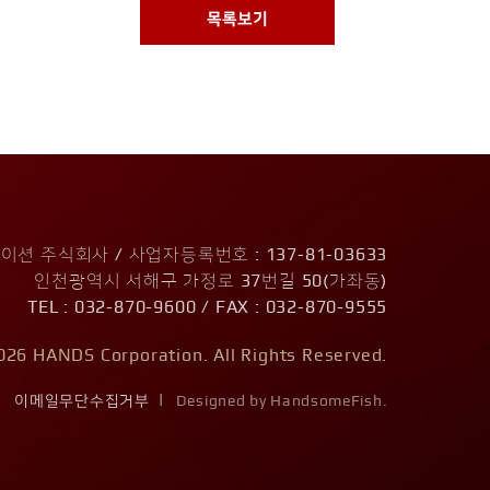
목록보기
션 주식회사 / 사업자등록번호 : 137-81-03633
인천광역시 서해구 가정로 37번길 50(가좌동)
TEL : 032-870-9600 / FAX : 032-870-9555
026 HANDS Corporation. All Rights Reserved.
|
이메일무단수집거부
Designed by HandsomeFish.