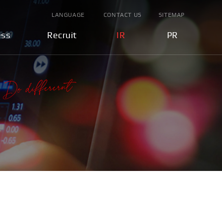
LANGUAGE
CONTACT US
SITEMAP
ess
Recruit
IR
PR