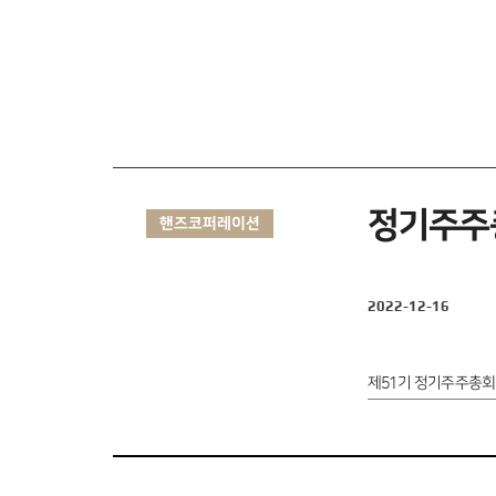
정기주주
핸즈코퍼레이션
2022-12-16
제51기 정기주주총회 